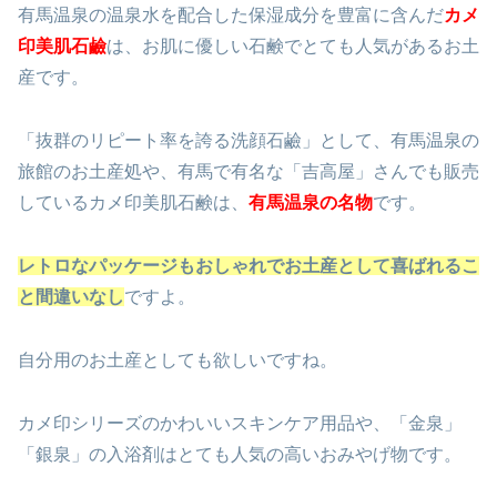
有馬温泉の温泉水を配合した保湿成分を豊富に含んだ
カメ
印美肌石鹼
は、お肌に優しい石鹸でとても人気があるお土
産です。
「抜群のリピート率を誇る洗顔石鹼」として、有馬温泉の
旅館のお土産処や、有馬で有名な「吉高屋」さんでも販売
しているカメ印美肌石鹸は、
有馬温泉の名物
です。
レトロなパッケージもおしゃれでお土産として喜ばれるこ
と間違いなし
ですよ。
自分用のお土産としても欲しいですね。
カメ印シリーズのかわいいスキンケア用品や、「金泉」
「銀泉」の入浴剤はとても人気の高いおみやげ物です。