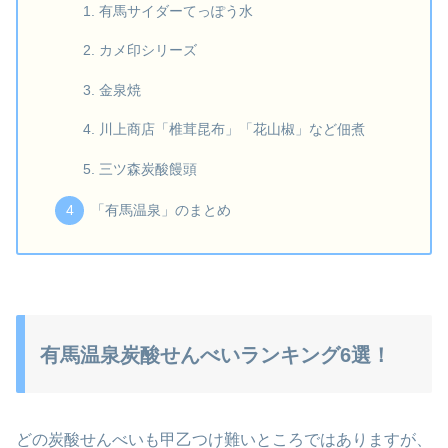
有馬サイダーてっぽう水
カメ印シリーズ
金泉焼
川上商店「椎茸昆布」「花山椒」など佃煮
三ツ森炭酸饅頭
「有馬温泉」のまとめ
有馬温泉炭酸せんべいランキング6選！
どの炭酸せんべいも甲乙つけ難いところではありますが、