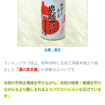
出典：楽天
ランキング６つ目は、昭和38年に元祖三津森本舗より独
立した
「湯の里本舗」
の炭酸せんべいです。
当初の手焼き風味を守りながら、当初の味覚・食感を守り
ながらもより親しまれるようバリエーションを広げていま
す。