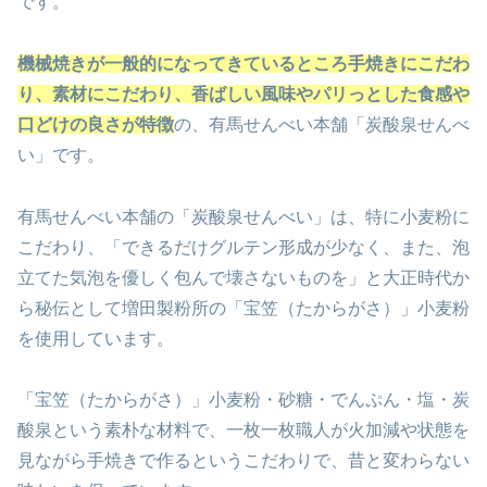
です。
機械焼きが一般的になってきているところ手焼きにこだわ
り、素材にこだわり、香ばしい風味やパリっとした食感や
口どけの良さが特徴
の、有馬せんべい本舗「炭酸泉せんべ
い」です。
有馬せんべい本舗の「炭酸泉せんべい」は、特に小麦粉に
こだわり、「できるだけグルテン形成が少なく、また、泡
立てた気泡を優しく包んで壊さないものを」と大正時代か
ら秘伝として増田製粉所の「宝笠（たからがさ）」小麦粉
を使用しています。
「宝笠（たからがさ）」小麦粉・砂糖・でんぷん・塩・炭
酸泉という素朴な材料で、一枚一枚職人が火加減や状態を
見ながら手焼きで作るというこだわりで、昔と変わらない