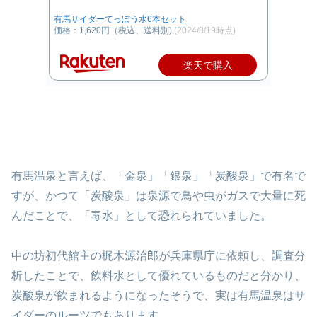
有馬サイダーてっぽう水6本セット
価格：1,620円（税込、送料別)
(2024/8/19時点)
楽天で購入
有馬温泉と言えば、「金泉」「銀泉」「炭酸泉」で有名で
すが、かつて「炭酸泉」は泉源で鳥や虫がガスで大量に死
んだことで、「毒水」として恐れられていました。
中の坊初代館主の梶木源治郎が兵庫県庁に依頼し、調査分
析したことで、飲料水として優れているものだと分かり、
炭酸泉が飲まれるようになったそうで、実は有馬温泉はサ
イダーのルーツでもあります。