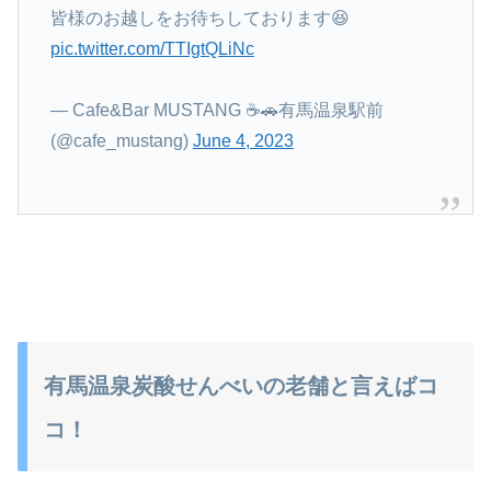
皆様のお越しをお待ちしております😆
pic.twitter.com/TTIgtQLiNc
— Cafe&Bar MUSTANG ☕🚗有馬温泉駅前
(@cafe_mustang)
June 4, 2023
有馬温泉炭酸せんべいの老舗と言えばコ
コ！