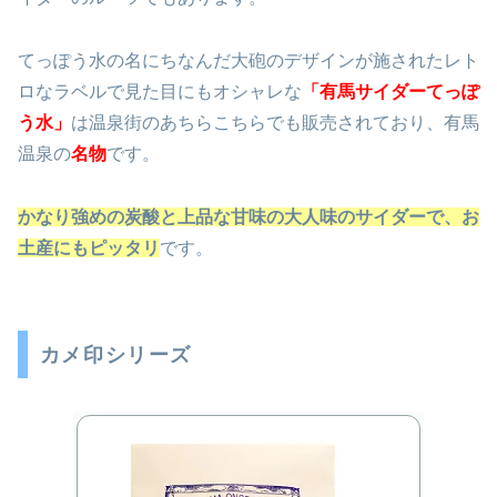
てっぽう水の名にちなんだ大砲のデザインが施されたレト
ロなラベルで見た目にもオシャレな
「有馬サイダーてっぽ
う水」
は温泉街のあちらこちらでも販売されており、有馬
温泉の
名物
です。
かなり強めの炭酸と上品な甘味の大人味のサイダーで、お
土産にもピッタリ
です。
カメ印シリーズ