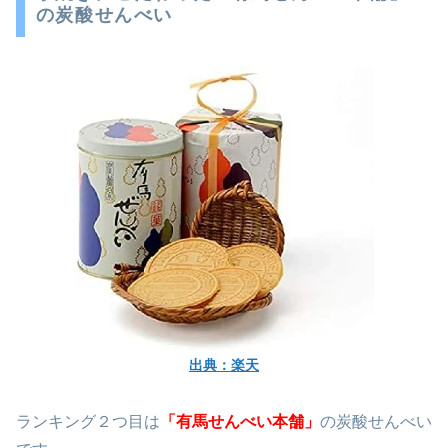
の炭酸せんべい
出典：楽天
ランキング２つ目は
「有馬せんべい本舗」
の炭酸せんべい