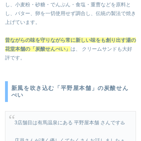
し、小麦粉・砂糖・でんぷん・食塩・重曹などを原料と
し、バター、卵を一切使用せず調合し、伝統の製法で焼き
上げています。
昔ながらの味を守りながら常に新しい味をも創り出す湯の
花堂本舗の「炭酸せんべい」
は、
クリームサンドも大好
評です。
新風を吹き込む「平野屋本舗」の炭酸せん
べい
3店舗目は有馬温泉にある 平野屋本舗 さんです♨️
店員さんが凄く優しくてたくさんお話しましたぁ