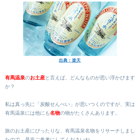
出典：楽天
有馬温泉
の
お土産
と言えば、どんなものが思い浮かびます
か？
私は真っ先に「炭酸せんべい」が思いつくのですが、実は
有馬温泉には他にも
名物
の物がたくさんあります。
旅のお土産にぴったりな、有馬温泉名物をリサーチしまし
たので、是非ご参考にしてくださいね。