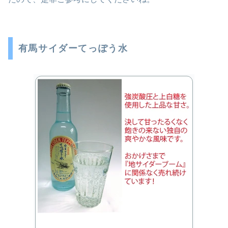
有馬サイダーてっぽう水