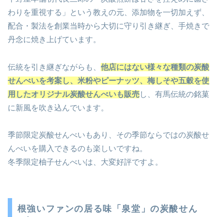
わりを重視する」という教えの元、添加物を一切加えず、
配合・製法を創業当時から大切に守り引き継ぎ、手焼きで
丹念に焼き上げています。
伝統を引き継ぎながらも、
他店にはない様々な種類の炭酸
せんべいを考案し、米粉やピーナッツ、梅しそや五穀を使
用したオリジナル炭酸せんべいも販売
し、有馬伝統の銘菓
に新風を吹き込んでいます。
季節限定炭酸せんべいもあり、その季節ならではの炭酸せ
んべいを購入できるのも楽しいですね。
冬季限定柚子せんべいは、大変好評ですよ。
根強いファンの居る味「泉堂」の炭酸せん