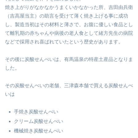
焼き上がりがなかなかうまくいかなかった所、吉田由兵衛
（吉高屋当主）の助言を受けて薄く焼き上げる事に成功
し、
製造当初はその材料と薄さで、お腹に優しい食品とし
て離乳期の赤ちゃんや病後の老人食として緒方先生の病院
などで採用され喜ばれていたという歴史があります。
その後に炭酸せんべいは、有馬温泉の特産土産品となりま
した。
その炭酸せんべいの老舗、三津森本舗で買える炭酸せんべ
いは
手焼き炭酸せんべい
クリーム炭酸せんべい
機械焼き炭酸せんべい