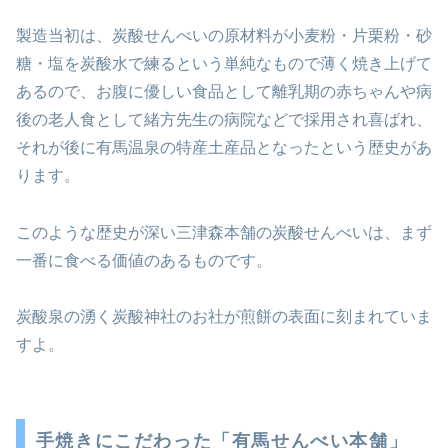
製造当初は、炭酸せんべいの原材料が小麦粉・片栗粉・砂
糖・塩を炭酸水で練るという単純なもので薄く焼き上げて
あるので、お腹に優しい食品として離乳期の赤ちゃんや病
後の老人食として緒方先生の病院などで採用され喜ばれ、
それが後に有馬温泉の特産土産品となったという歴史があ
ります。
このような歴史が深い三津森本舗の炭酸せんべいは、まず
一番に食べる価値のあるものです。
炭酸泉の湧く炭酸神社のお社が煎餅の表面に刻まれていま
すよ。
手焼きにこだわった「有馬せんべい本舗」