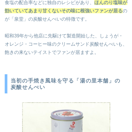
食塩の配合率などに独自のレシピがあり、
ほんのり塩味が
効いていてあまり甘くないその味に根強いファンが居る
の
が「泉堂」の炭酸せんべいの特徴です。
昭和39年から他店に先駆けて製造開始した、しょうが・
オレンジ・コーヒー味のクリームサンド炭酸せんべいも、
飽きの来ないテイストでファンが居ますよ。
当初の手焼き風味を守る「湯の里本舗」の
炭酸せんべい