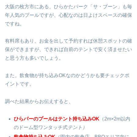
大阪の枚方市にある、ひらかたパーク「サ・ブーン」も毎
年人気のプールですが、心配なのは日よけスペースの確保
ですね。
有料席もあり、お金を出して予約すれば休憩スポットの確
保ができますが、できれば自前のテントで安く済ませたい
と思う方も多いでしょう。
また、飲食物が持ち込みOKなのかどうかも要チェックポ
イントです。
調べた結果からお伝えすると、
ひらパーのプールはテント持ち込みOK
（2m×2m以内
のドーム型ワンタッチ式
テント）
飲食物持ち込みOK
（園内の飲食店、BBQエリア内に