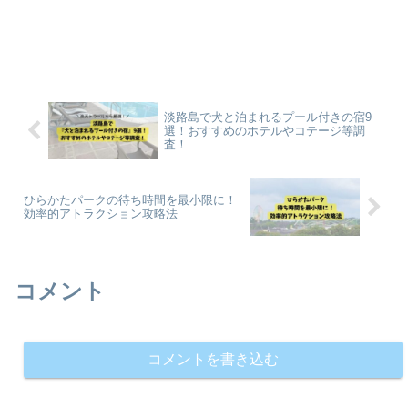
淡路島で犬と泊まれるプール付きの宿9
選！おすすめのホテルやコテージ等調
査！
ひらかたパークの待ち時間を最小限に！
効率的アトラクション攻略法
コメント
コメントを書き込む