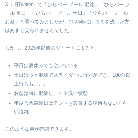
X（旧Twitter）で「ひらパー プール 混雑」「ひらパー プ
ール 平日」「ひらパー プール 土日」「ひらパー プール
お盆」と調べてみましたが、2024年に口コミを残した方
はあまり見られませんでした。
しかし、2023年以前のツイートによると、
平日は夏休みでも空いている
土日は少々混雑でスライダーに行列ができ、100分以
上待ちも、、、
お盆は特に混雑し、イモ洗い状態
年度営業最終日はテントを設置する場所もないくら
い混雑
このような声が確認できます。