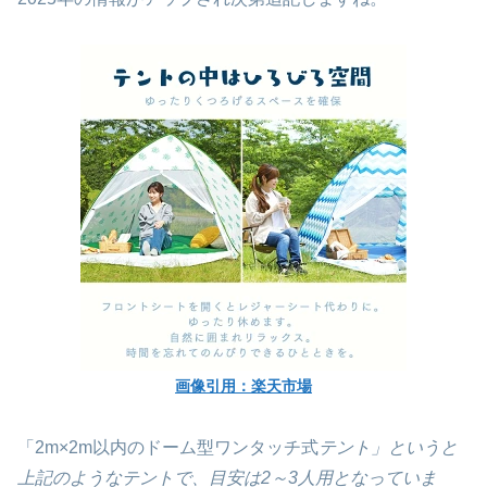
画像引用：楽天市場
「2m×2m以内のドーム型ワンタッチ式
テント」というと
上記のようなテントで、目安は2～3人用となっていま