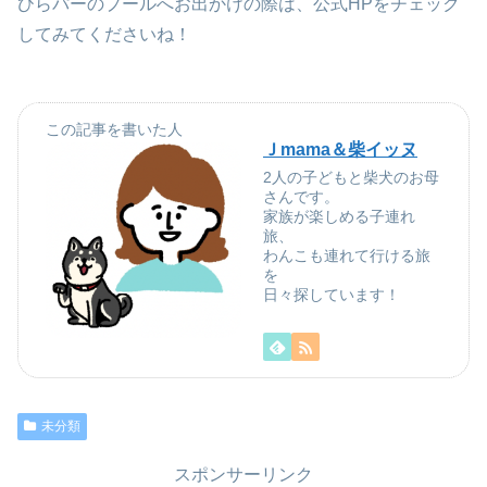
ひらパーのプールへお出かけの際は、公式HPをチェック
してみてくださいね！
この記事を書いた人
Ｊmama＆柴イッヌ
2人の子どもと柴犬のお母
さんです。
家族が楽しめる子連れ
旅、
わんこも連れて行ける旅
を
日々探しています！
未分類
スポンサーリンク