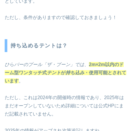
としています。
ただし、条件がありますので確認しておきましょう！
持ち込めるテントは？
ひらパーのプール「ザ・ブーン」では、
2m×2m以内のド
ーム型ワンタッチ式
テント
が
持ち込み
・使用可能とされて
います
。
ただし、これは2024年の開催時の情報であり、2025年は
まだオープンしていないため詳細については公式HPにま
だ記載されていません。
2025年の情報がアップされ次第追記しますね。