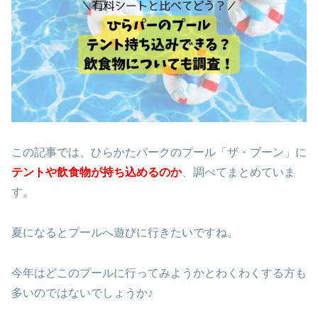
この記事では、ひらかたパークのプール「ザ・ブーン」に
テントや飲食物が持ち込めるのか
、調べてまとめていま
す。
夏になるとプールへ遊びに行きたいですね。
今年はどこのプールに行ってみようかとわくわくする方も
多いのではないでしょうか♪