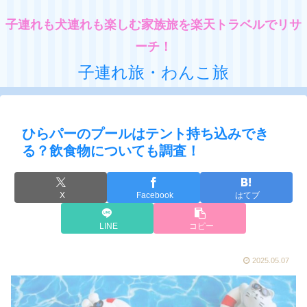
子連れも犬連れも楽しむ家族旅を楽天トラベルでリサ
ーチ！
子連れ旅・わんこ旅
ひらパーのプールはテント持ち込みでき
る？飲食物についても調査！
X
Facebook
はてブ
LINE
コピー
2025.05.07