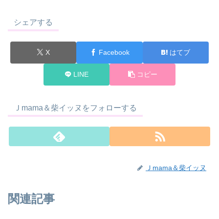
シェアする
X
Facebook
はてブ
LINE
コピー
Ｊmama＆柴イッヌをフォローする
Ｊmama＆柴イッヌ
関連記事